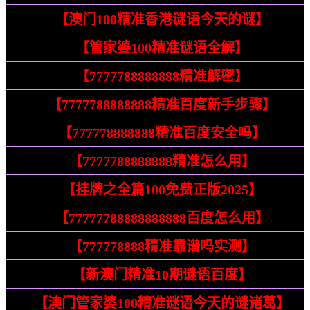
25
【澳门100精准香港谜语今天的谜】
28
【管家婆100精准谜语全解】
30
【7777788888888精准解密】
58
【7777788888888精准百度新手步骤】
73
【777778888888精准百度安全吗】
51
【7777788888888精准怎么用】
55
【挂牌之全篇100免费正版2025】
57
【77777788888888888百度怎么用】
59
【777778888精准靠谱吗实测】
60
【新澳门精准10期谜语百度】
61
【澳门管家婆100精准谜语今天的谜诸葛】