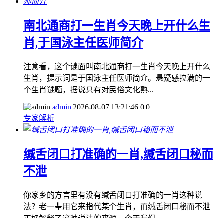
南北通商打一生肖今天晚上开什么生
肖,于国泳主任医师简介
注意看，这个谜面叫南北通商打一生肖今天晚上开什么
生肖，提示词是于国泳主任医师简介。悬疑感拉满的一
个生肖谜题，据说只有对民俗文化熟...
admin
2026-08-07 13:21:46
0
0
专家解析
缄舌闭口打准确的一肖,缄舌闭口秘而
不泄
你家乡的方言里有没有缄舌闭口打准确的一肖这种说
法？老一辈用它来指代某个生肖，而缄舌闭口秘而不泄