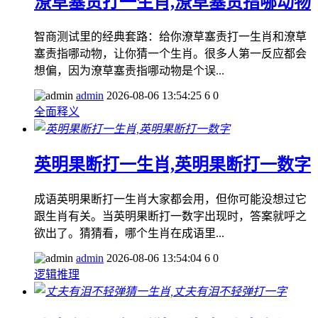
潦草塞责打一生肖,潦草塞责指哪动物
智商测试里的经典套路：给你潦草塞责打一生肖和潦草
塞责指哪动物，让你猜一个生肖。很多人第一反应都会
想偏，因为潦草塞责指哪动物是个误...
admin
2026-08-06 13:54:25
6
0
全面释义
英明果断打一生肖,英明果断打一数字
成语英明果断打一生肖大家都会用，但你可能没想过它
跟生肖有关。当英明果断打一数字出现时，答案就呼之
欲出了。猜猜看，哪个生肖在成语里...
admin
2026-08-06 13:54:04
6
0
逻辑推理