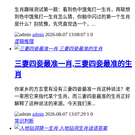
生肖趣味测试第一题：看到色中饿鬼打一生肖，再联想
到色中饿鬼打一生肖怎么猜，你脑中闪过的第一个生肖
是什么？别犹豫，先凭直觉选一个，...
admin
2026-08-07 13:08:07
1
0
逻辑推理
三妻四妾最准一肖,三妻四妾最准的生
肖
你家乡的方言里有没有三妻四妾最准一肖这种说法？老
一辈用它来指代某个生肖，而三妻四妾最准的生肖正好
解释了这种说法的来源。今天我们来...
admin
2026-08-07 13:07:29
1
0
常识判断