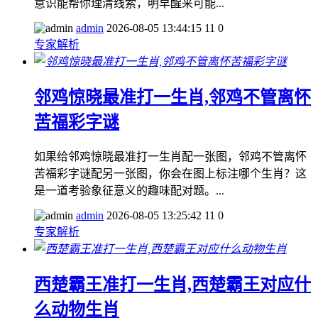
意识能帮你理清线索，明早醒来可能...
admin
2026-08-05 13:44:15
11
0
专家解析
邻鸡惊晓最准打一生肖,邻鸡不管离怀
苦福彩字谜
如果给邻鸡惊晓最准打一生肖配一张图，邻鸡不管离怀
苦福彩字谜配另一张图，你会在图上标注哪个生肖？这
是一道考验象征意义的趣味配对题。...
admin
2026-08-05 13:25:42
11
0
专家解析
西楚霸王准打一生肖,西楚霸王对应什
么动物生肖