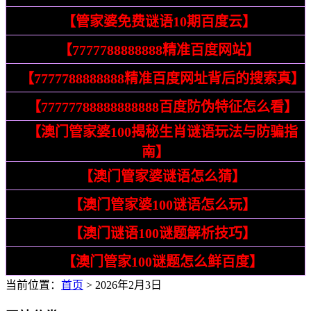
4
【管家婆免费谜语10期百度云】
9
【7777788888888精准百度网站】
10
【7777788888888精准百度网址背后的搜索真】
11
【77777788888888888百度防伪特征怎么看】
14
【澳门管家婆100揭秘生肖谜语玩法与防骗指
南】
15
【澳门管家婆谜语怎么猜】
16
【澳门管家婆100谜语怎么玩】
17
【澳门谜语100谜题解析技巧】
22
【澳门管家100谜题怎么鲜百度】
当前位置：
首页
> 2026年2月3日