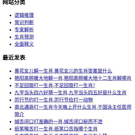
网站分类
逻辑推理
常识判断
专家解析
生肖预测
全面释义
最近发表
黄花女儿解一生肖,黄花女儿的生肖答案是什么
艳阳高照暖大地解一肖,艳阳高照暖大地十二生肖解哪肖
不足回旋打一生肖,不足回旋打一生肖?
九字当头四六好猜一生肖,九字当头四五好是什么生肖
厉行节约打一生肖,厉行节俭打一动物
南北通商打一生肖今天晚上开什么生肖,于国泳主任医师
简介
缄舌闭口打准确的一肖,缄舌闭口秘而不泄
纸笔喉舌打一生肖,纸笔口舌指哪个生肖