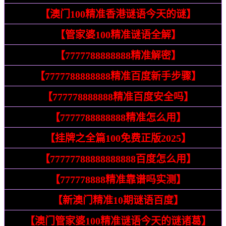
25
【澳门100精准香港谜语今天的谜】
28
【管家婆100精准谜语全解】
30
【7777788888888精准解密】
58
【7777788888888精准百度新手步骤】
73
【777778888888精准百度安全吗】
51
【7777788888888精准怎么用】
55
【挂牌之全篇100免费正版2025】
57
【77777788888888888百度怎么用】
59
【777778888精准靠谱吗实测】
60
【新澳门精准10期谜语百度】
61
【澳门管家婆100精准谜语今天的谜诸葛】