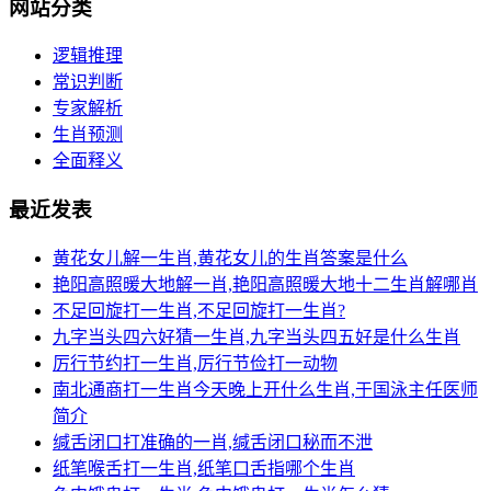
网站分类
逻辑推理
常识判断
专家解析
生肖预测
全面释义
最近发表
黄花女儿解一生肖,黄花女儿的生肖答案是什么
艳阳高照暖大地解一肖,艳阳高照暖大地十二生肖解哪肖
不足回旋打一生肖,不足回旋打一生肖?
九字当头四六好猜一生肖,九字当头四五好是什么生肖
厉行节约打一生肖,厉行节俭打一动物
南北通商打一生肖今天晚上开什么生肖,于国泳主任医师
简介
缄舌闭口打准确的一肖,缄舌闭口秘而不泄
纸笔喉舌打一生肖,纸笔口舌指哪个生肖